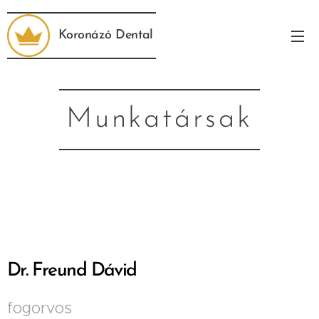
Koronázó Dental
Munkatársak
Dr. Freund Dávid
fogorvos