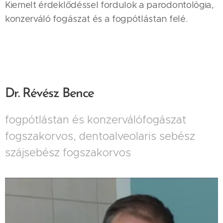
Kiemelt érdeklődéssel fordulok a parodontológia,
konzerváló fogászat és a fogpótlástan felé.
Dr. Révész Bence
fogpótlástan és konzerválófogászat
fogszakorvos, dentoalveolaris sebész
szájsebész fogszakorvos