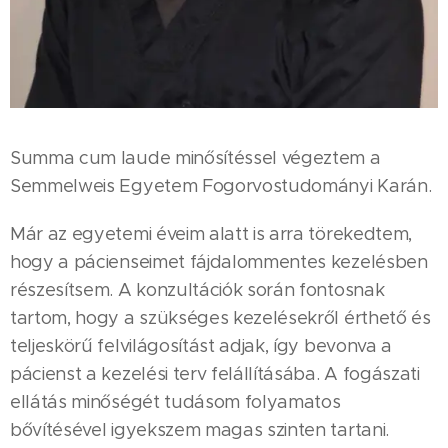
Summa cum laude minősítéssel végeztem a
Semmelweis Egyetem Fogorvostudományi Karán.
Már az egyetemi éveim alatt is arra törekedtem,
hogy a pácienseimet fájdalommentes kezelésben
részesítsem. A konzultációk során fontosnak
tartom, hogy a szükséges kezelésekről érthető és
teljeskörű felvilágosítást adjak, így bevonva a
pácienst a kezelési terv felállításába. A fogászati
ellátás minőségét tudásom folyamatos
bővítésével igyekszem magas szinten tartani.